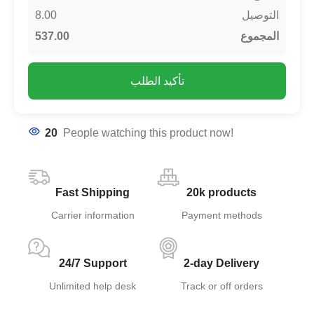
8.00
التوصيل
537.00
المجموع
تأكيد الطلب
20
People watching this product now!
Fast Shipping
20k products
Carrier information
Payment methods
24/7 Support
2-day Delivery
Unlimited help desk
Track or off orders