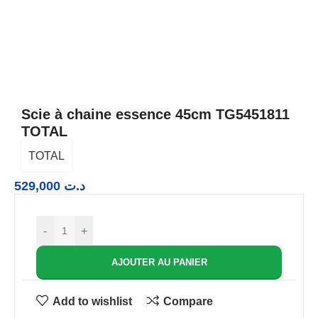
Scie à chaine essence 45cm TG5451811
TOTAL
TOTAL
529,000
د.ت
-
+
AJOUTER AU PANIER
Add to wishlist
Compare