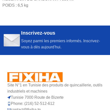
POIDS : 6,5 kg
Inscrivez-vous
Soyez parmi les premiers informés. Inscrivez-
vous à dès aujourd'hui.
Site N°1 en Tunisie des produits de quincaillerie, outils
industriels et machines
Tunisie 7000 Route de Bizerte
Phone: (216) 52-512-612
contact@fixiha.tn