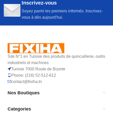
Inscrivez-vous
Soyez parmi les premiers informés. Inscrivez-
vous à dès aujourd'hui.
Site N°1 en Tunisie des produits de quincaillerie, outils
industriels et machines
Tunisie 7000 Route de Bizerte
Phone: (216) 52-512-612
contact@fixiha.tn
Nos Boutiques
Categories