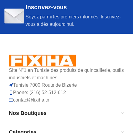
Inscrivez-vous
Soyez parmi les premiers informés. Inscrivez-
vous à dès aujourd'hui.
Site N°1 en Tunisie des produits de quincaillerie, outils
industriels et machines
Tunisie 7000 Route de Bizerte
Phone: (216) 52-512-612
contact@fixiha.tn
Nos Boutiques
Categories