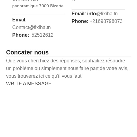
panoramique 7000 Bizerte
Email: info
@fixiha.tn
Email:
Phone:
+21698798073
Contact@fixiha.tn
Phone:
52512612
Concater nous
Que vous cherchiez des réponses, souhaitiez résoudre
un problème ou simplement nous faire part de votre avis,
vous trouverez ici ce qu'il vous faut.
WRITE A MESSAGE