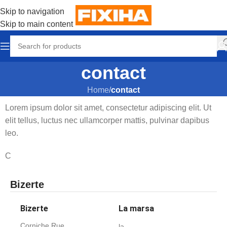
Skip to navigation
Skip to main content
contact
Home
/
contact
Lorem ipsum dolor sit amet, consectetur adipiscing elit. Ut
elit tellus, luctus nec ullamcorper mattis, pulvinar dapibus
leo.
C
Bizerte
Bizerte
La marsa
Corniche Rue
la