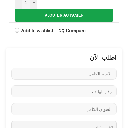
-
+
AJOUTER AU PANIER
Add to wishlist
Compare
اطلب الآن