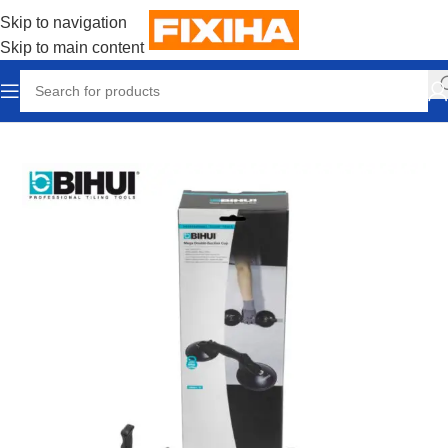
Skip to navigation
Skip to main content
Accueil
/
Outillages & Equipements
/
Outils manuels