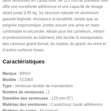
deux ventouses en caoutchouc de 125 mm de diamètre, elle
offre une excellente adhérence et une capacité de levage
allant jusqu’à 85 kg. Sa structure robuste en aluminium
garantit légèreté, résistance et durabilité, tandis que sa
poignée ergonomique Jumbo assure une prise en main
confortable et sécurisée. Idéale pour les carreleurs, vitriers
et professionnels du bâtiment, elle facilite la manipulation
des carreaux grand format, du marbre, du granit, du verre et
d’autres surfaces lisses.
Caractéristiques
Marque :
BIHUI
Modèle :
SCDB4
Type :
Ventouse double de manutention
Nombre de ventouses :
2
Diamètre des ventouses :
125 mm (5″)
Matériau des ventouses :
Caoutchouc haute adhérence
Matériau du corps :
Aluminium