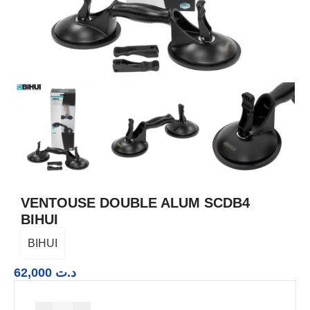
VENTOUSE DOUBLE ALUM SCDB4
BIHUI
BIHUI
62,000
د.ت