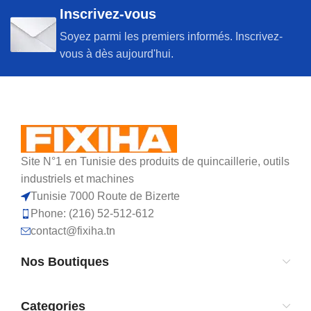
Inscrivez-vous
Soyez parmi les premiers informés. Inscrivez-
vous à dès aujourd'hui.
Site N°1 en Tunisie des produits de quincaillerie, outils
industriels et machines
Tunisie 7000 Route de Bizerte
Phone: (216) 52-512-612
contact@fixiha.tn
Nos Boutiques
Categories