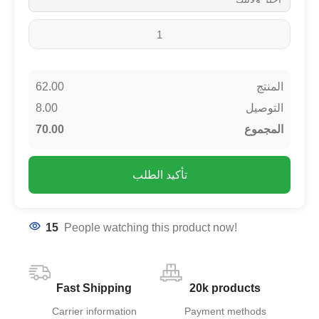
62.00
المنتج
8.00
التوصيل
70.00
المجموع
تأكيد الطلب
15
People watching this product now!
Fast Shipping
20k products
Carrier information
Payment methods