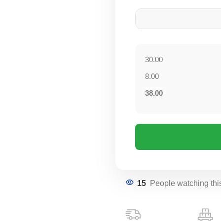
30.00
8.00
38.00
15
People watching thi