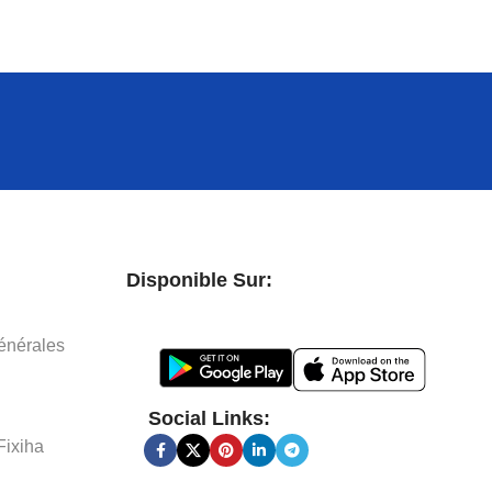
Disponible Sur:
énérales
Social Links:
Fixiha