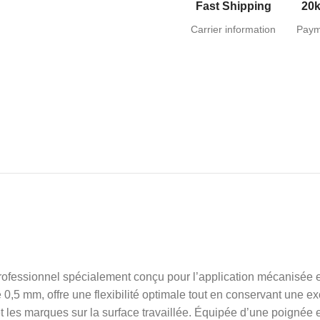
Fast Shipping
20k
Carrier information
Paym
ofessionnel spécialement conçu pour l’application mécanisée et 
,5 mm, offre une flexibilité optimale tout en conservant une exc
 et les marques sur la surface travaillée. Équipée d’une poignée