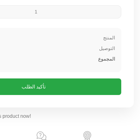
المنتج
التوصيل
المجموع
تأكيد الطلب
s product now!