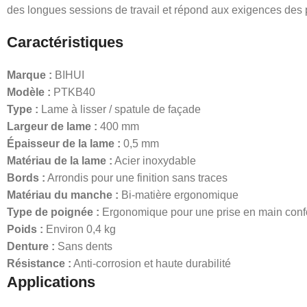
des longues sessions de travail et répond aux exigences des p
Caractéristiques
Marque :
BIHUI
Modèle :
PTKB40
Type :
Lame à lisser / spatule de façade
Largeur de lame :
400 mm
Épaisseur de la lame :
0,5 mm
Matériau de la lame :
Acier inoxydable
Bords :
Arrondis pour une finition sans traces
Matériau du manche :
Bi-matière ergonomique
Type de poignée :
Ergonomique pour une prise en main conf
Poids :
Environ 0,4 kg
Denture :
Sans dents
Résistance :
Anti-corrosion et haute durabilité
Applications