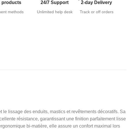
 products
24/7 Support
2-day Delivery
ent methods
Unlimited help desk
Track or off orders
le lissage des enduits, mastics et revêtements décoratifs. Sa
ellente résistance, garantissant une finition parfaitement lisse
 ergonomique bi-matière, elle assure un confort maximal lors