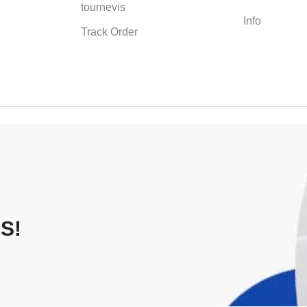
tournevis
Info
Track Order
S!