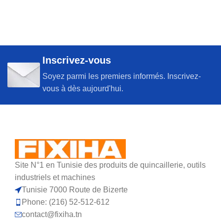
Inscrivez-vous
Soyez parmi les premiers informés. Inscrivez-
vous à dès aujourd'hui.
Site N°1 en Tunisie des produits de quincaillerie, outils
industriels et machines
Tunisie 7000 Route de Bizerte
Phone: (216) 52-512-612
contact@fixiha.tn