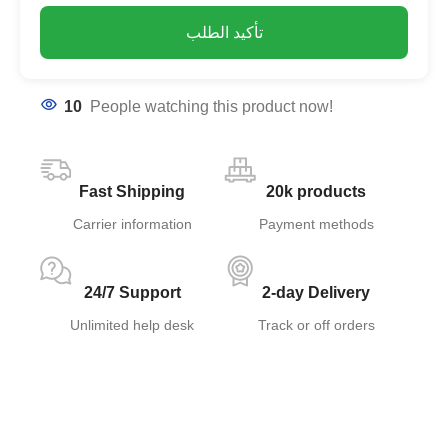
تأكيد الطلب
10
People watching this product now!
Fast Shipping
20k products
Carrier information
Payment methods
24/7 Support
2-day Delivery
Unlimited help desk
Track or off orders