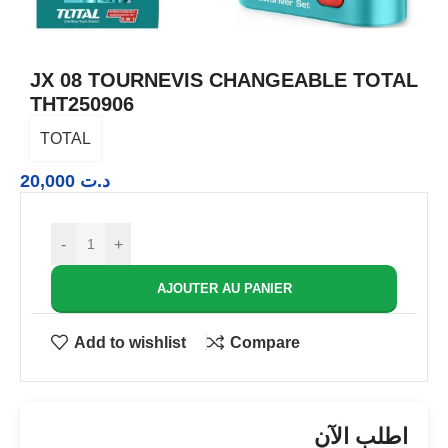
JX 08 TOURNEVIS CHANGEABLE TOTAL
THT250906
TOTAL
20,000
د.ت
-
+
AJOUTER AU PANIER
Add to wishlist
Compare
اطلب الآن