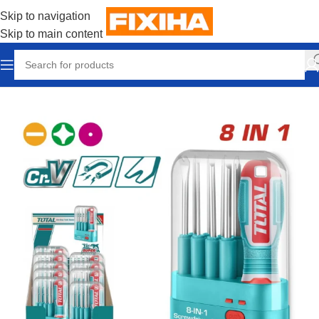
Skip to navigation
Skip to main content
Accueil
/
Outillages & Equipements
/
Outils manuels