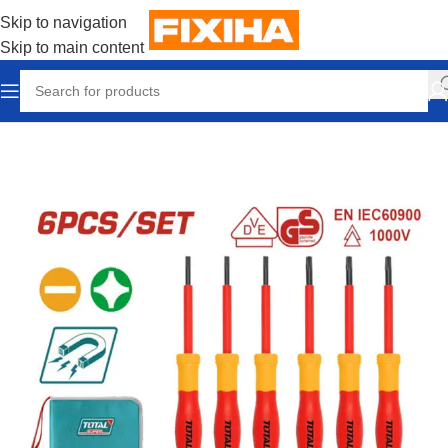
Skip to navigation
Skip to main content
Accueil
/
Outillages & Equipements
/
Outils manuels