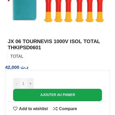
JX 06 TOURNEVIS 1000V ISOL TOTAL
THKIPSD0601
TOTAL
42,000
د.ت
-
+
AJOUTER AU PANIER
Add to wishlist
Compare