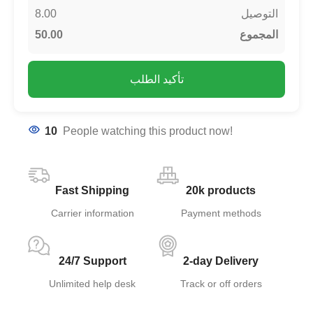
8.00
التوصيل
50.00
المجموع
تأكيد الطلب
10
People watching this product now!
Fast Shipping
20k products
Carrier information
Payment methods
24/7 Support
2-day Delivery
Unlimited help desk
Track or off orders