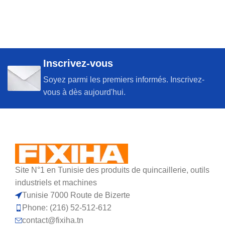
Inscrivez-vous
Soyez parmi les premiers informés. Inscrivez-
vous à dès aujourd'hui.
Site N°1 en Tunisie des produits de quincaillerie, outils
industriels et machines
Tunisie 7000 Route de Bizerte
Phone: (216) 52-512-612
contact@fixiha.tn