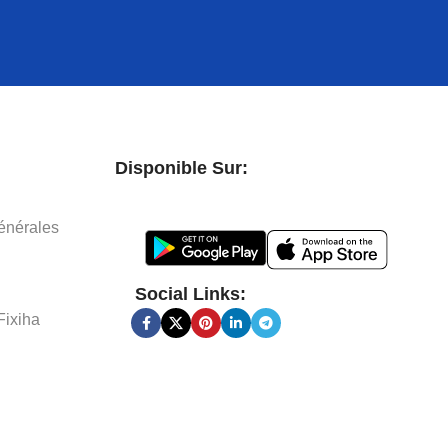
Disponible Sur:
énérales
Social Links:
Fixiha