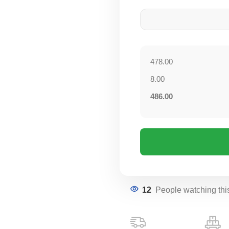
478.00
8.00
486.00
12
People watching thi