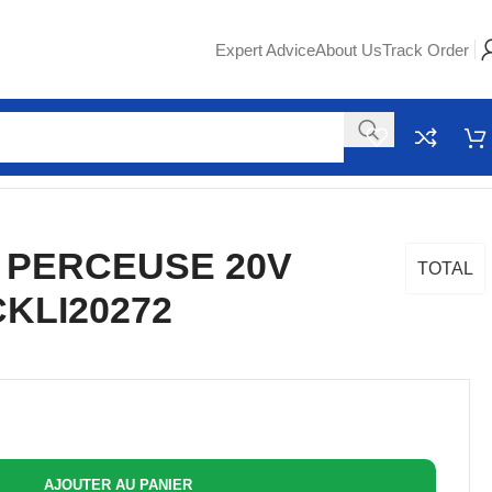
Expert Advice
About Us
Track Order
+ PERCEUSE 20V
TOTAL
CKLI20272
AJOUTER AU PANIER