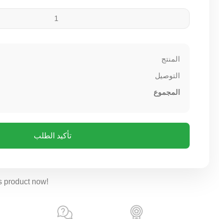
المنتج
التوصيل
المجموع
تأكيد الطلب
s product now!