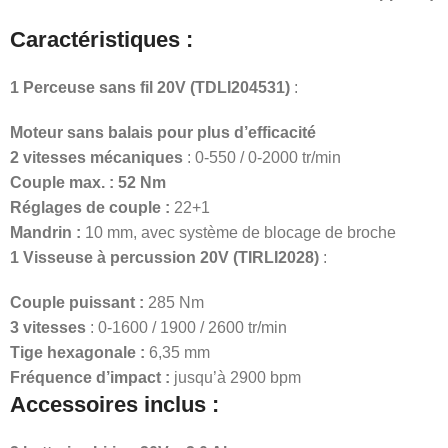
Caractéristiques :
1 Perceuse sans fil 20V (TDLI204531)
:
Moteur sans balais pour plus d’efficacité
2 vitesses mécaniques
: 0-550 / 0-2000 tr/min
Couple max. : 52 Nm
Réglages de couple :
22+1
Mandrin :
10 mm, avec système de blocage de broche
1 Visseuse à percussion 20V (TIRLI2028)
:
Couple puissant :
285 Nm
3 vitesses
: 0-1600 / 1900 / 2600 tr/min
Tige hexagonale :
6,35 mm
Fréquence d’impact :
jusqu’à 2900 bpm
Accessoires inclus
: