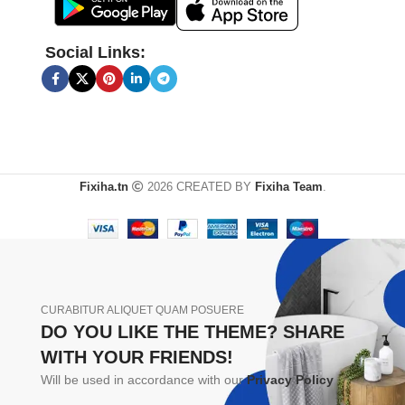
Social Links:
Fixiha.tn
2026 CREATED BY
Fixiha Team
.
CURABITUR ALIQUET QUAM POSUERE
DO YOU LIKE THE THEME? SHARE
WITH YOUR FRIENDS!
Will be used in accordance with our
Privacy Policy