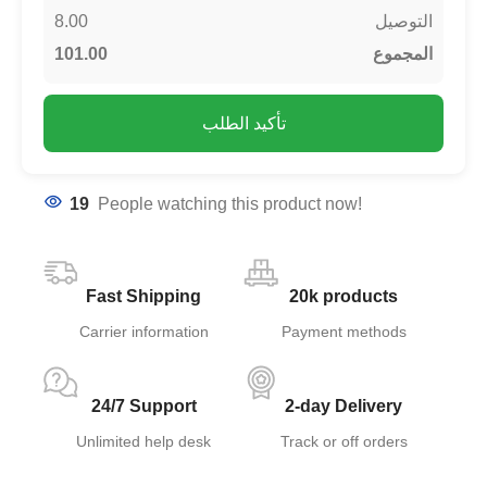
8.00
التوصيل
101.00
المجموع
تأكيد الطلب
19
People watching this product now!
Fast Shipping
20k products
Carrier information
Payment methods
24/7 Support
2-day Delivery
Unlimited help desk
Track or off orders