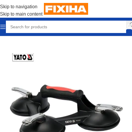
Skip to navigation
Skip to main content
Accueil
/
Outillages & Equipements
/
Outils manuels