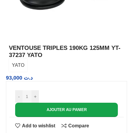
VENTOUSE TRIPLES 190KG 125MM YT-
37237 YATO
YATO
93,000
د.ت
-
+
AJOUTER AU PANIER
Add to wishlist
Compare