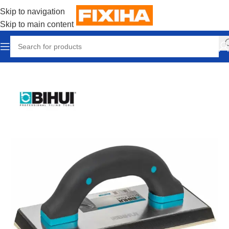
Skip to navigation
Skip to main content
Accueil
/
Outillages & Equipements
/
Outils manuels