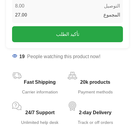
8.00
التوصيل
27.00
المجموع
تأكيد الطلب
19
People watching this product now!
Fast Shipping
20k products
Carrier information
Payment methods
24/7 Support
2-day Delivery
Unlimited help desk
Track or off orders