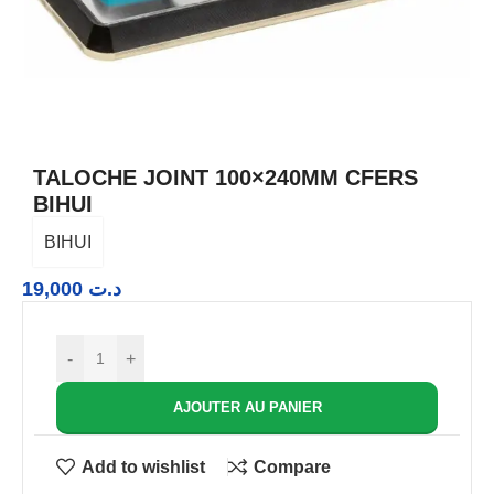
TALOCHE JOINT 100×240MM CFERS
BIHUI
BIHUI
19,000
د.ت
-
+
AJOUTER AU PANIER
Add to wishlist
Compare