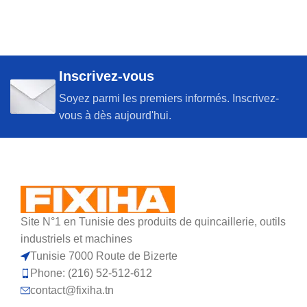
Inscrivez-vous
Soyez parmi les premiers informés. Inscrivez-
vous à dès aujourd'hui.
Site N°1 en Tunisie des produits de quincaillerie, outils
industriels et machines
Tunisie 7000 Route de Bizerte
Phone: (216) 52-512-612
contact@fixiha.tn