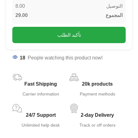
8.00
التوصيل
29.00
المجموع
تأكيد الطلب
18
People watching this product now!
Fast Shipping
20k products
Carrier information
Payment methods
24/7 Support
2-day Delivery
Unlimited help desk
Track or off orders