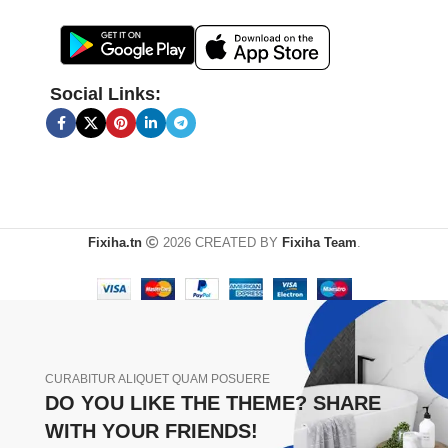
Social Links:
Fixiha.tn
2026 CREATED BY
Fixiha Team
.
CURABITUR ALIQUET QUAM POSUERE
DO YOU LIKE THE THEME? SHARE
WITH YOUR FRIENDS!