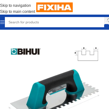
Skip to navigation
Skip to main content
Accueil
/
Outillages & Equipements
/
Outils manuels