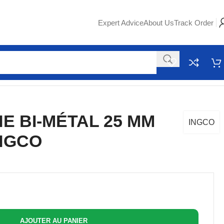
Expert Advice
About Us
Track Order
E BI-MÉTAL 25 MM
INGCO
INGCO
AJOUTER AU PANIER