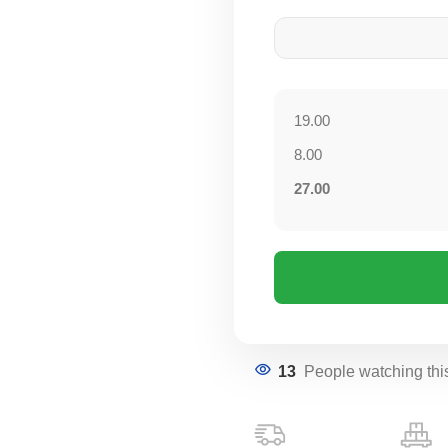
19.00
8.00
27.00
13
People watching thi