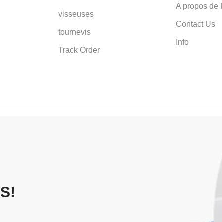
A propos de 
visseuses
Contact Us
tournevis
Info
Track Order
S!