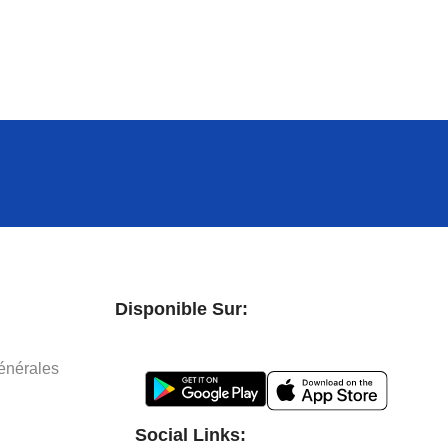
Disponible Sur:
énérales
Social Links: