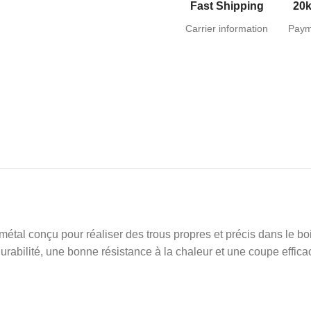
Fast Shipping
20k
Carrier information
Paym
métal conçu pour réaliser des trous propres et précis dans le boi
rabilité, une bonne résistance à la chaleur et une coupe efficace