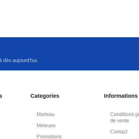
à dès aujourd'hui.
s
Categories
Informations
Marteau
Conditions g
de vente
Meleues
Contact
Promotions