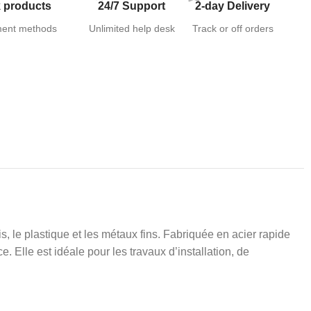
 products
24/7 Support
2-day Delivery
ent methods
Unlimited help desk
Track or off orders
s, le plastique et les métaux fins. Fabriquée en acier rapide
. Elle est idéale pour les travaux d’installation, de