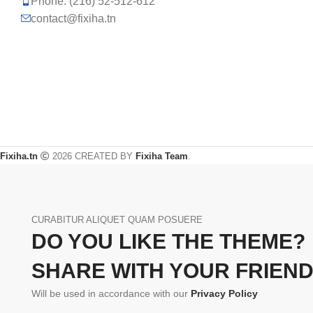
Phone: (216) 52-512-612
contact@fixiha.tn
Fixiha.tn
2026 CREATED BY
Fixiha Team
.
CURABITUR ALIQUET QUAM POSUERE
DO YOU LIKE THE THEME?
SHARE WITH YOUR FRIEND
Will be used in accordance with our
Privacy Policy