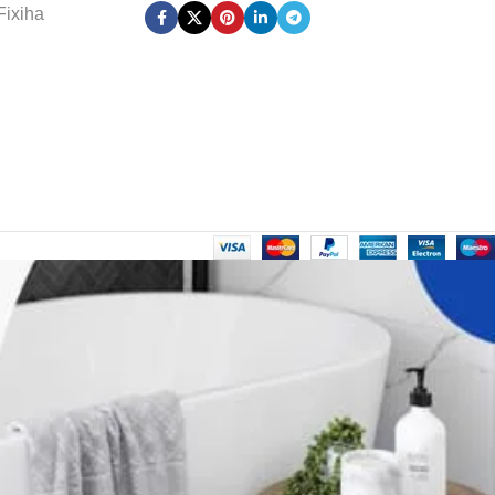
Fixiha