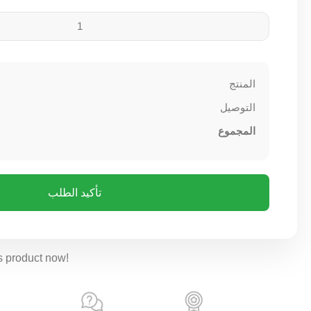
المنتج
التوصيل
المجموع
تأكيد الطلب
s product now!