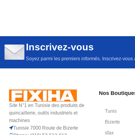
Inscrivez-vous
Soyez parmi les premiers informés. Inscrivez-vous 
Nos Boutique
Site N°1 en Tunisie des produits de
Tunis
quincaillerie, outils industriels et
machines
Bizerte
Tunisie 7000 Route de Bizerte
sfax