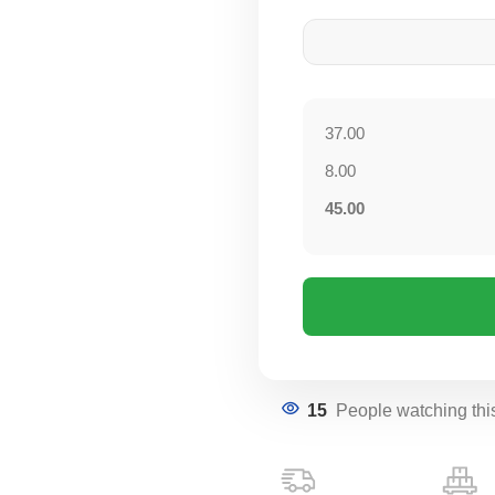
37.00
8.00
45.00
15
People watching thi