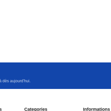
à dès aujourd'hui.
s
Categories
Informations