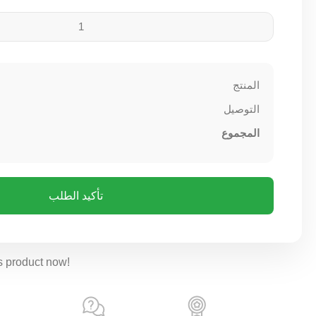
المنتج
التوصيل
المجموع
تأكيد الطلب
s product now!