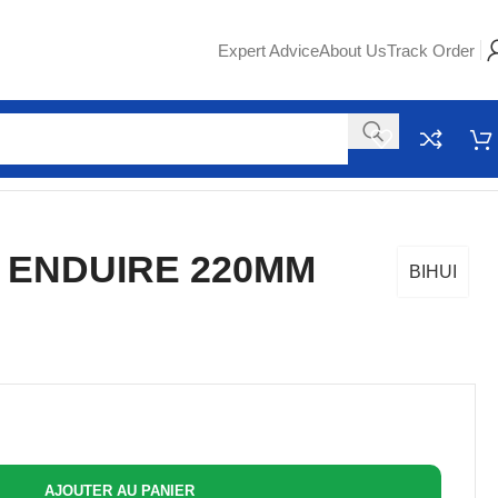
Expert Advice
About Us
Track Order
 ENDUIRE 220MM
BIHUI
AJOUTER AU PANIER