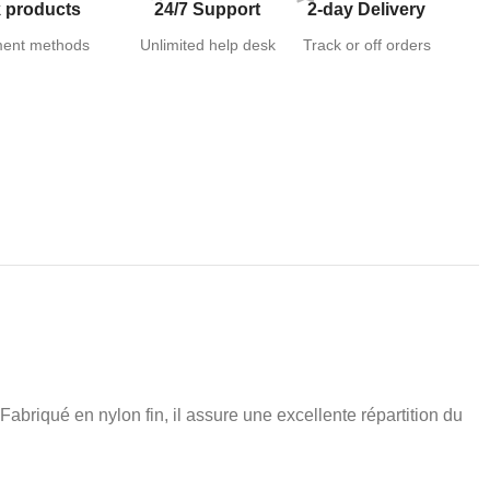
 products
24/7 Support
2-day Delivery
ent methods
Unlimited help desk
Track or off orders
briqué en nylon fin, il assure une excellente répartition du