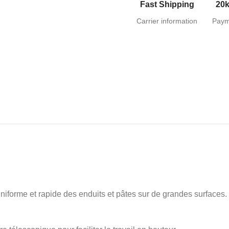
Fast Shipping
20k
Carrier information
Paym
orme et rapide des enduits et pâtes sur de grandes surfaces. Fa