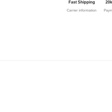
Fast Shipping
20k
Carrier information
Paym