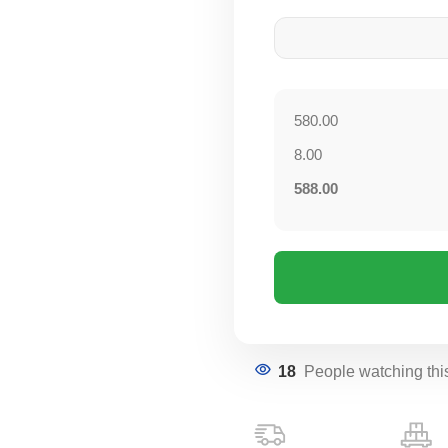
580.00
8.00
588.00
18
People watching thi