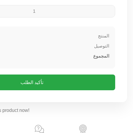
المنتج
التوصيل
المجموع
تأكيد الطلب
s product now!