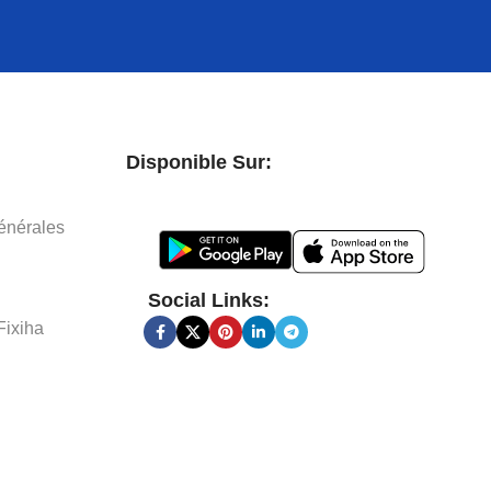
Disponible Sur:
énérales
Social Links:
Fixiha