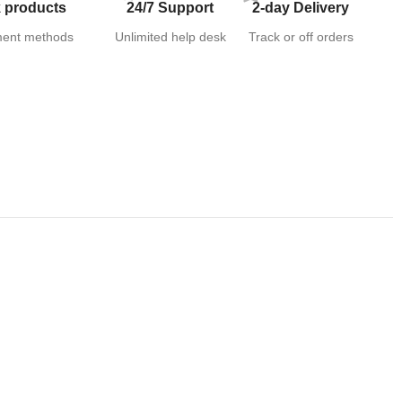
 products
24/7 Support
2-day Delivery
ent methods
Unlimited help desk
Track or off orders