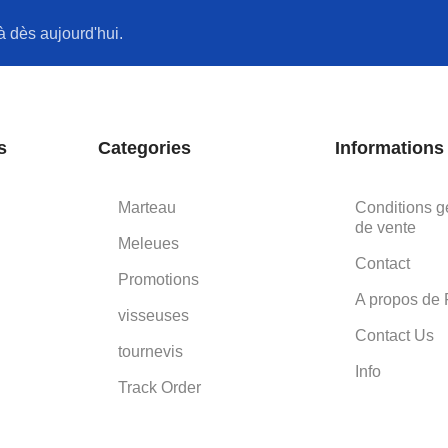
à dès aujourd'hui.
s
Categories
Informations
Marteau
Conditions g
de vente
Meleues
Contact
Promotions
A propos de 
visseuses
Contact Us
tournevis
Info
Track Order