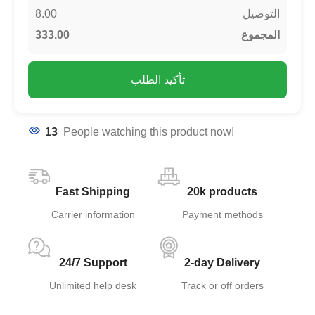
8.00
التوصيل
333.00
المجموع
تأكيد الطلب
13
People watching this product now!
Fast Shipping
20k products
Carrier information
Payment methods
24/7 Support
2-day Delivery
Unlimited help desk
Track or off orders