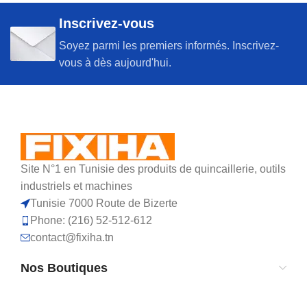
Inscrivez-vous
Soyez parmi les premiers informés. Inscrivez-
vous à dès aujourd'hui.
Site N°1 en Tunisie des produits de quincaillerie, outils
industriels et machines
Tunisie 7000 Route de Bizerte
Phone: (216) 52-512-612
contact@fixiha.tn
Nos Boutiques