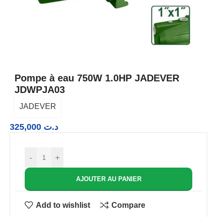
Pompe à eau 750W 1.0HP JADEVER
JDWPJA03
JADEVER
325,000
د.ت
-
+
AJOUTER AU PANIER
Add to wishlist
Compare