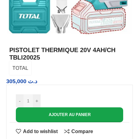
PISTOLET THERMIQUE 20V 4AH/CH
TBLI20025
TOTAL
305,000
د.ت
-
+
AJOUTER AU PANIER
Add to wishlist
Compare