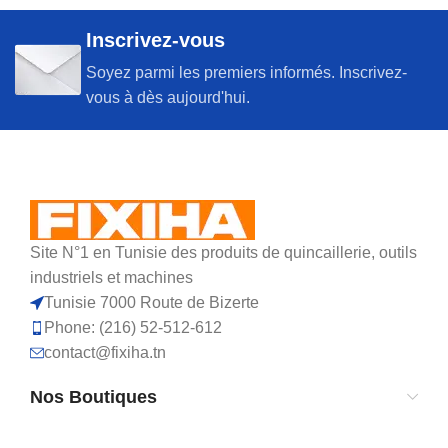
Inscrivez-vous
Soyez parmi les premiers informés. Inscrivez-
vous à dès aujourd'hui.
Site N°1 en Tunisie des produits de quincaillerie, outils
industriels et machines
Tunisie 7000 Route de Bizerte
Phone: (216) 52-512-612
contact@fixiha.tn
Nos Boutiques