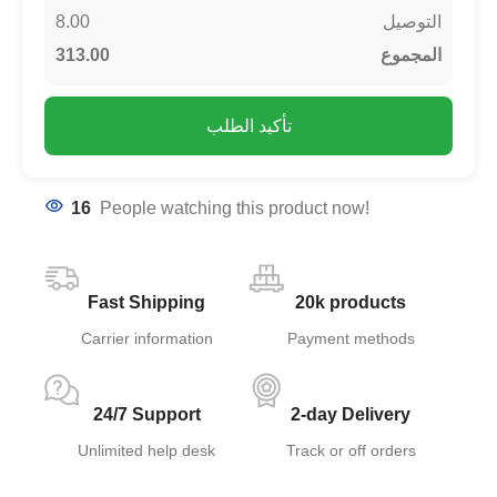
8.00
التوصيل
313.00
المجموع
تأكيد الطلب
16
People watching this product now!
Fast Shipping
20k products
Carrier information
Payment methods
24/7 Support
2-day Delivery
Unlimited help desk
Track or off orders