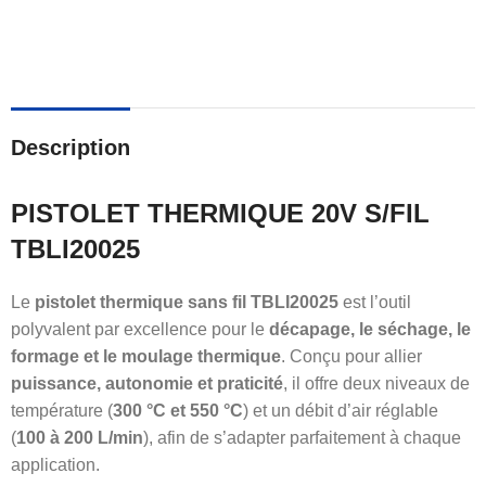
Description
PISTOLET THERMIQUE 20V S/FIL
TBLI20025
Le
pistolet thermique sans fil TBLI20025
est l’outil
polyvalent par excellence pour le
décapage, le séchage, le
formage et le moulage thermique
. Conçu pour allier
puissance, autonomie et praticité
, il offre deux niveaux de
température (
300 °C et 550 °C
) et un débit d’air réglable
(
100 à 200 L/min
), afin de s’adapter parfaitement à chaque
application.