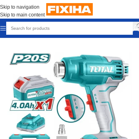
Skip to navigation
Skip to main content
Accueil
/
Outillages & Equipements
/
Electroportatifs