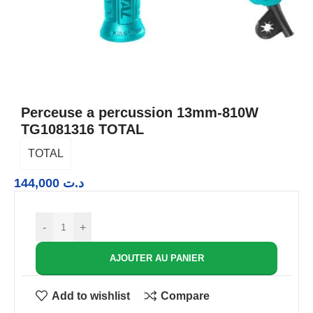
Perceuse a percussion 13mm-810W
TG1081316 TOTAL
TOTAL
144,000
د.ت
-
+
AJOUTER AU PANIER
Add to wishlist
Compare