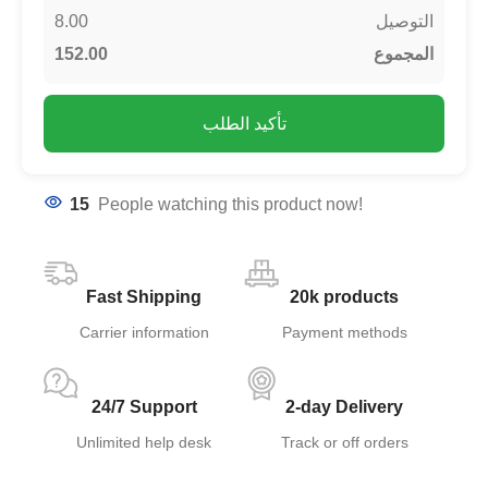
8.00
التوصيل
152.00
المجموع
تأكيد الطلب
15
People watching this product now!
Fast Shipping
20k products
Carrier information
Payment methods
24/7 Support
2-day Delivery
Unlimited help desk
Track or off orders