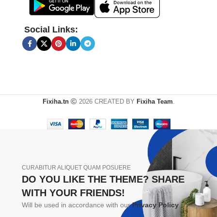
Social Links:
Fixiha.tn
2026 CREATED BY
Fixiha Team
.
CURABITUR ALIQUET QUAM POSUERE
DO YOU LIKE THE THEME? SHARE
WITH YOUR FRIENDS!
Will be used in accordance with our
Privacy Policy