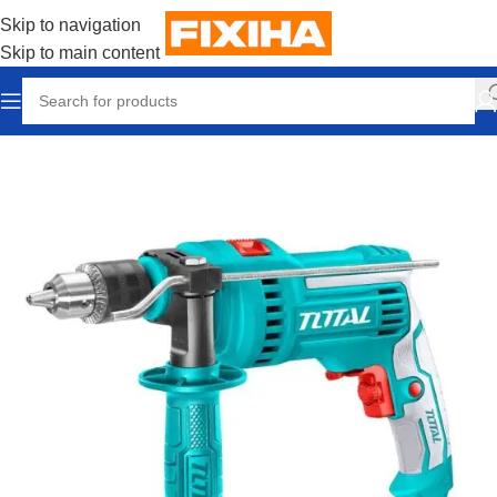
Skip to navigation
Skip to main content
Accueil
/
Outillages & Equipements
/
Electroportatifs
/
Perceuse