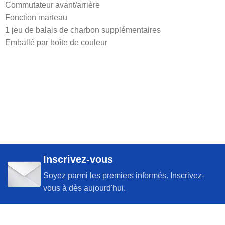
Commutateur avant/arrière
Fonction marteau
1 jeu de balais de charbon supplémentaires
Emballé par boîte de couleur
Inscrivez-vous
Soyez parmi les premiers informés. Inscrivez-
vous à dès aujourd'hui.