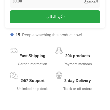
30.00
المجموع
تأكيد الطلب
15
People watching this product now!
Fast Shipping
20k products
Carrier information
Payment methods
24/7 Support
2-day Delivery
Unlimited help desk
Track or off orders