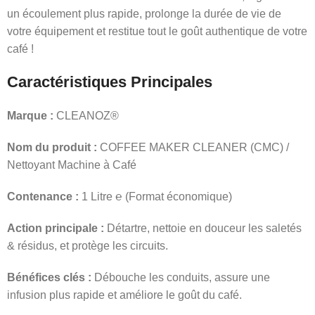
un écoulement plus rapide, prolonge la durée de vie de
votre équipement et restitue tout le goût authentique de votre
café !
Caractéristiques Principales
Marque :
CLEANOZ®
Nom du produit :
COFFEE MAKER CLEANER (CMC) /
Nettoyant Machine à Café
Contenance :
1 Litre ℮ (Format économique)
Action principale :
Détartre, nettoie en douceur les saletés
& résidus, et protège les circuits.
Bénéfices clés :
Débouche les conduits, assure une
infusion plus rapide et améliore le goût du café.