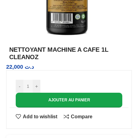
NETTOYANT MACHINE A CAFE 1L
CLEANOZ
22,000
د.ت
-
+
AJOUTER AU PANIER
Add to wishlist
Compare