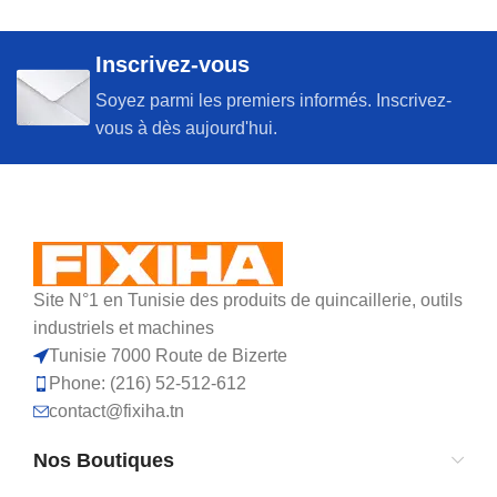
Inscrivez-vous
Soyez parmi les premiers informés. Inscrivez-
vous à dès aujourd'hui.
Site N°1 en Tunisie des produits de quincaillerie, outils
industriels et machines
Tunisie 7000 Route de Bizerte
Phone: (216) 52-512-612
contact@fixiha.tn
Nos Boutiques