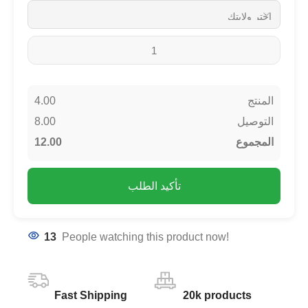
4.00
المنتج
8.00
التوصيل
12.00
المجموع
تأكيد الطلب
13
People watching this product now!
Fast Shipping
20k products