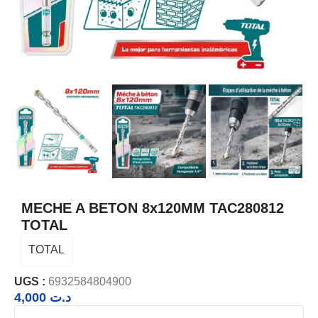
MECHE A BETON 8x120MM TAC280812
TOTAL
TOTAL
UGS :
6932584804900
4,000
د.ت