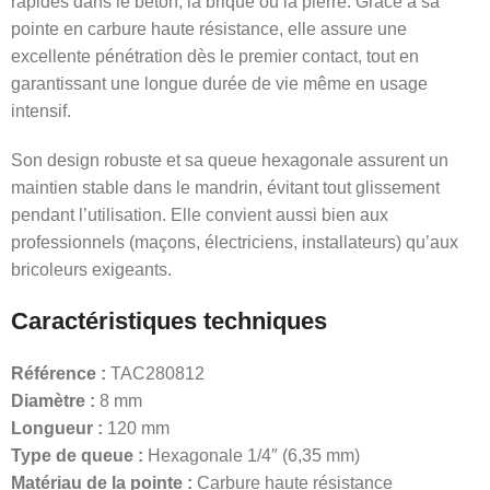
rapides dans le béton, la brique ou la pierre. Grâce à sa
pointe en carbure haute résistance, elle assure une
excellente pénétration dès le premier contact, tout en
garantissant une longue durée de vie même en usage
intensif.
Son design robuste et sa queue hexagonale assurent un
maintien stable dans le mandrin, évitant tout glissement
pendant l’utilisation. Elle convient aussi bien aux
professionnels (maçons, électriciens, installateurs) qu’aux
bricoleurs exigeants.
Caractéristiques techniques
Référence :
TAC280812
Diamètre :
8 mm
Longueur :
120 mm
Type de queue :
Hexagonale 1/4″ (6,35 mm)
Matériau de la pointe :
Carbure haute résistance