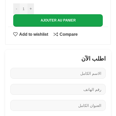
-
+
AJOUTER AU PANIER
Add to wishlist
Compare
اطلب الآن