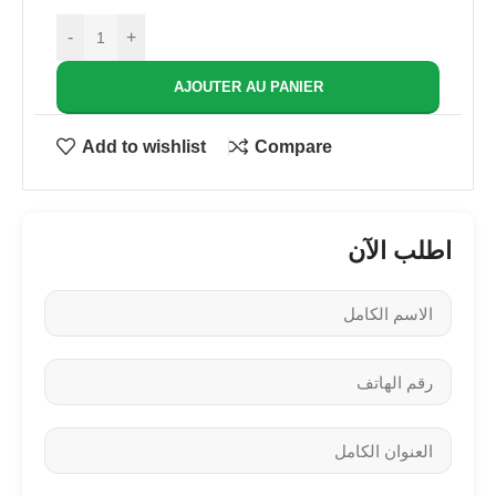
-
+
AJOUTER AU PANIER
Add to wishlist
Compare
اطلب الآن