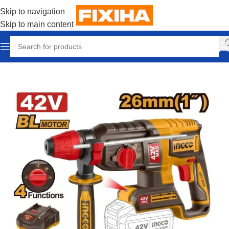
Skip to navigation
Skip to main content
Accueil
/
Outillages & Equipements
/
construction