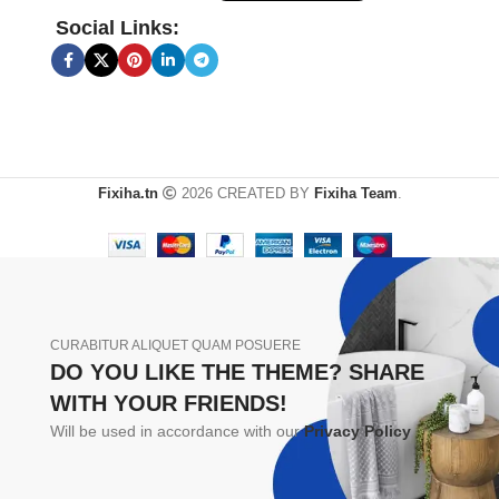
Social Links:
Fixiha.tn
2026 CREATED BY
Fixiha Team
.
CURABITUR ALIQUET QUAM POSUERE
DO YOU LIKE THE THEME? SHARE
WITH YOUR FRIENDS!
Will be used in accordance with our
Privacy Policy