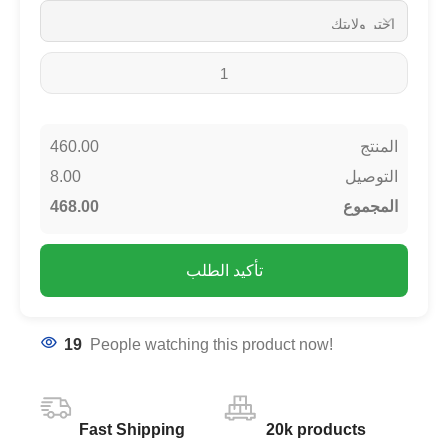
460.00
المنتج
8.00
التوصيل
468.00
المجموع
تأكيد الطلب
19
People watching this product now!
Fast Shipping
20k products