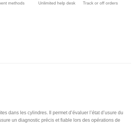
ent methods
Unlimited help desk
Track or off orders
es dans les cylindres. Il permet d’évaluer l’état d’usure du
ure un diagnostic précis et fiable lors des opérations de