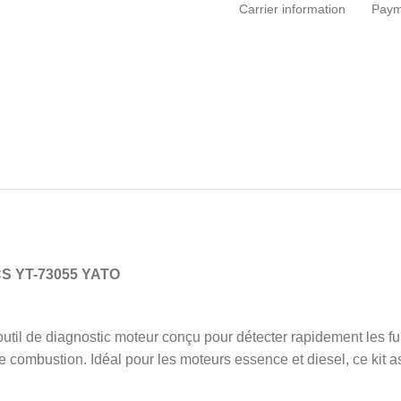
Carrier information
Paym
S YT-73055 YATO
til de diagnostic moteur conçu pour détecter rapidement les fuit
combustion. Idéal pour les moteurs essence et diesel, ce kit ass