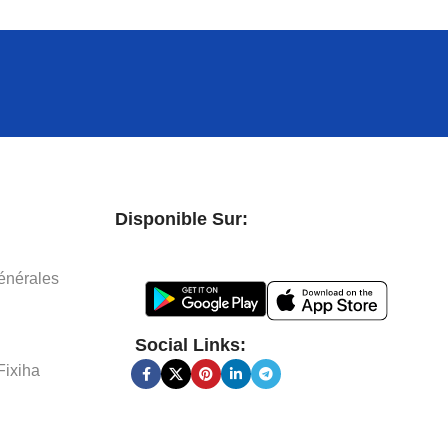
Disponible Sur:
énérales
Social Links:
Fixiha