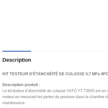
Description
KIT TESTEUR D’ÉTANCHÉITÉ DE CULASSE 0,7 MPa 4PC
Description produit :
Le kit testeur d’étanchéité de culasse YATO YT-73055 est un ou
moteur en mesurant les pertes de pression dans la chambre de 
maintenance.