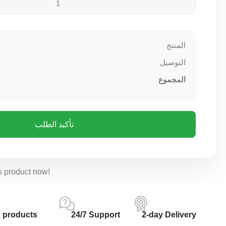
المنتج
التوصيل
المجموع
تأكيد الطلب
s product now!
 products
24/7 Support
2-day Delivery