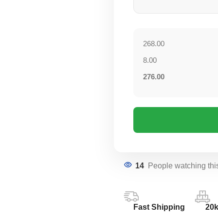
268.00
8.00
276.00
14
People watching thi
Fast Shipping
20k