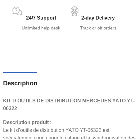
24/7 Support
2-day Delivery
Unlimited help desk
Track or off orders
Description
KIT D’OUTILS DE DISTRIBUTION MERCEDES YATO YT-
06322
Description produit :
Le kit d’outils de distribution YATO YT-06322 est
spécialement conçu pour le calage et la synchronisation des