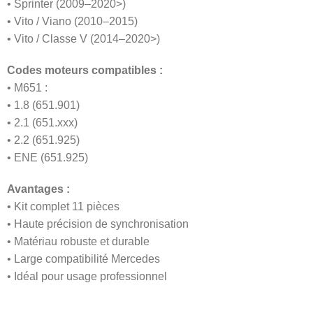
• Sprinter (2009–2020>)
• Vito / Viano (2010–2015)
• Vito / Classe V (2014–2020>)
Codes moteurs compatibles :
• M651 :
• 1.8 (651.901)
• 2.1 (651.xxx)
• 2.2 (651.925)
• ENE (651.925)
Avantages :
• Kit complet 11 pièces
• Haute précision de synchronisation
• Matériau robuste et durable
• Large compatibilité Mercedes
• Idéal pour usage professionnel