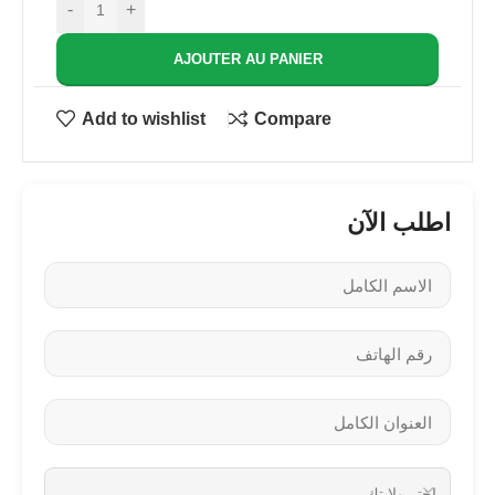
-
+
AJOUTER AU PANIER
Add to wishlist
Compare
اطلب الآن