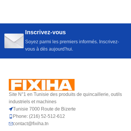
Inscrivez-vous
Soyez parmi les premiers informés. Inscrivez-
vous à dès aujourd'hui.
Site N°1 en Tunisie des produits de quincaillerie, outils
industriels et machines
Tunisie 7000 Route de Bizerte
Phone: (216) 52-512-612
contact@fixiha.tn