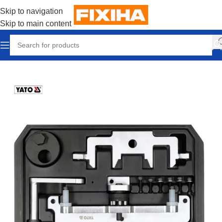
Skip to navigation
Skip to main content
Accueil
/
Outillages & Equipements
/
Outils manuels