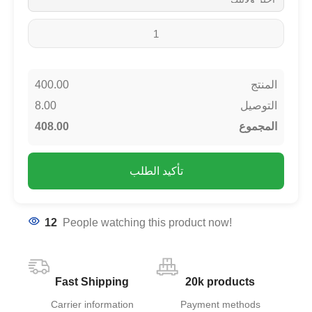
400.00
المنتج
8.00
التوصيل
408.00
المجموع
تأكيد الطلب
12
People watching this product now!
Fast Shipping
20k products
Carrier information
Payment methods