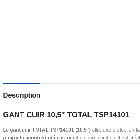
Description
GANT CUIR 10,5″ TOTAL TSP14101
Le
gant cuir TOTAL TSP14101 (10,5″)
offre une protection f
poignets caoutchoutés
assurant un bon maintien, il est idéa