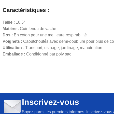
Caractéristiques :
Taille :
10,5″
Matière :
Cuir fendu de vache
Dos :
En coton pour une meilleure respirabilité
Poignets :
Caoutchoutés avec demi-doublure pour plus de co
Utilisation :
Transport, usinage, jardinage, manutention
Emballage :
Conditionné par poly sac
Inscrivez-vous
Soyez parmi les premiers informés. Inscrivez-vous 