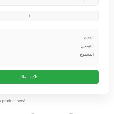
المنتج
التوصيل
المجموع
تأكيد الطلب
s product now!