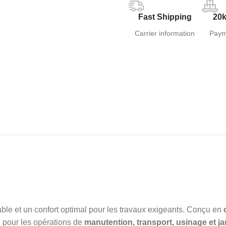
Fast Shipping
20k
Carrier information
Paym
iable et un confort optimal pour les travaux exigeants. Conçu en
l pour les opérations de
manutention, transport, usinage et j