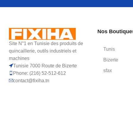
Nos Boutique
Site N°1 en Tunisie des produits de
Tunis
quincaillerie, outils industriels et
machines
Bizerte
Tunisie 7000 Route de Bizerte
sfax
Phone: (216) 52-512-612
contact@fixiha.tn