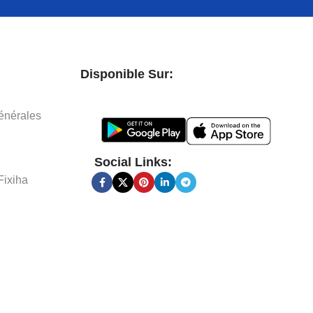
Disponible Sur:
énérales
Social Links:
Fixiha