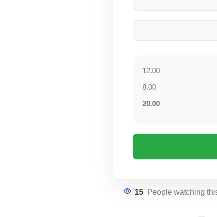
12.00
8.00
20.00
15
People watching thi