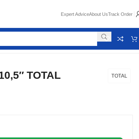
Expert Advice
About Us
Track Order
10,5″ TOTAL
TOTAL