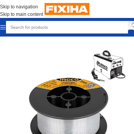
Skip to navigation
Skip to main content
Accueil
/
Outillages & Equipements
/
Outils manuels