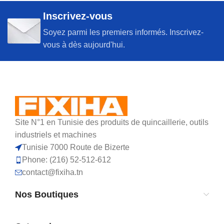
Inscrivez-vous
Soyez parmi les premiers informés. Inscrivez-
vous à dès aujourd'hui.
Site N°1 en Tunisie des produits de quincaillerie, outils
industriels et machines
Tunisie 7000 Route de Bizerte
Phone: (216) 52-512-612
contact@fixiha.tn
Nos Boutiques