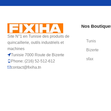
Nos Boutique
Site N°1 en Tunisie des produits de
Tunis
quincaillerie, outils industriels et
machines
Bizerte
Tunisie 7000 Route de Bizerte
sfax
Phone: (216) 52-512-612
contact@fixiha.tn