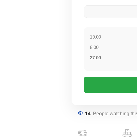
19.00
8.00
27.00
14
People watching thi