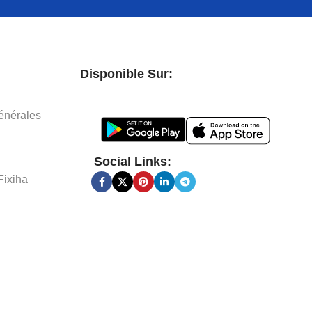
Disponible Sur:
énérales
Social Links:
Fixiha