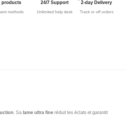
 products
24/7 Support
2-day Delivery
ent methods
Unlimited help desk
Track or off orders
uction
. Sa
lame ultra fine
réduit les éclats et garantit