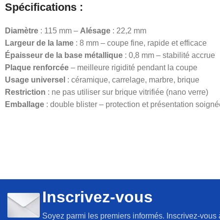
Spécifications
:
Diamètre
: 115 mm –
Alésage
: 22,2 mm
Largeur de la lame
: 8 mm – coupe fine, rapide et efficace
Épaisseur de la base métallique
: 0,8 mm – stabilité accrue
Plaque renforcée
– meilleure rigidité pendant la coupe
Usage universel
: céramique, carrelage, marbre, brique
Restriction
: ne pas utiliser sur brique vitrifiée (nano verre)
Emballage
: double blister – protection et présentation soign
Inscrivez-vous
Soyez parmi les premiers informés. Inscrivez-vous 