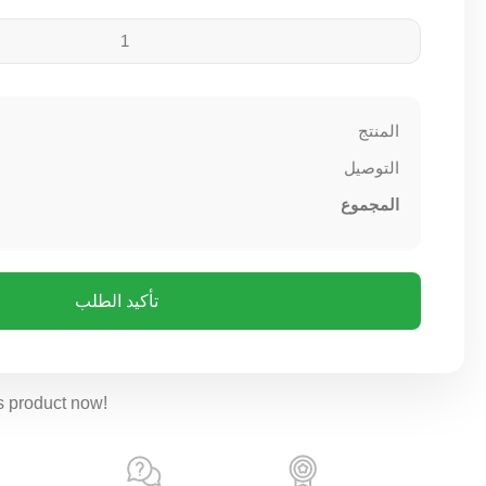
المنتج
التوصيل
المجموع
تأكيد الطلب
s product now!