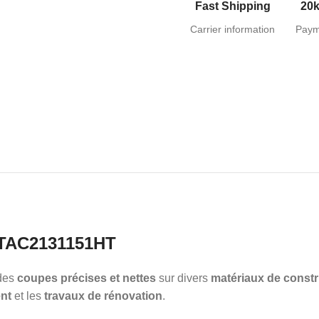
Fast Shipping
20k
Carrier information
Paym
TAC2131151HT
des
coupes précises et nettes
sur divers
matériaux de constr
nt
et les
travaux de rénovation
.