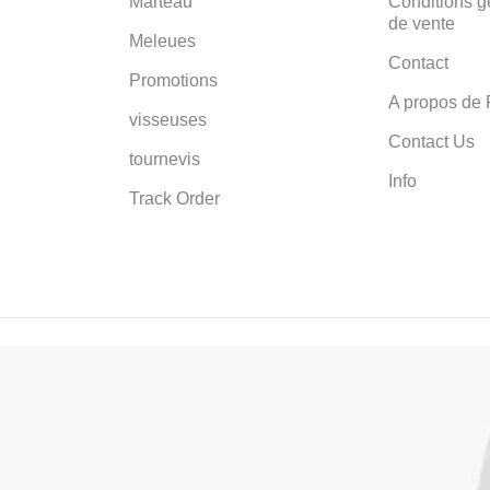
Marteau
Conditions g
de vente
Meleues
Contact
Promotions
A propos de 
visseuses
Contact Us
tournevis
Info
Track Order