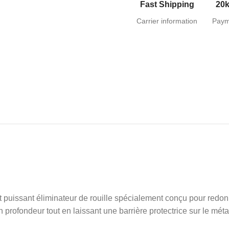
Fast Shipping
20k
Carrier information
Paym
issant éliminateur de rouille spécialement conçu pour redonne
 profondeur tout en laissant une barrière protectrice sur le méta