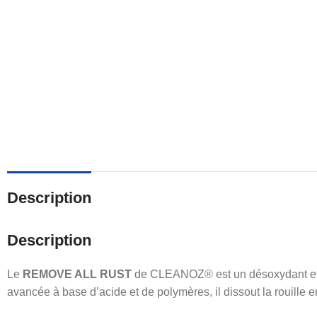
Description
Description
Le
REMOVE ALL RUST
de CLEANOZ® est un désoxydant et pu
avancée à base d’acide et de polymères, il dissout la rouille en