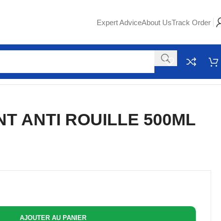
Expert Advice
About Us
Track Order
T ANTI ROUILLE 500ML
AJOUTER AU PANIER