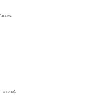
d’accès.
r la zone).