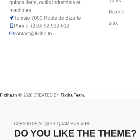
Tunis
quincaillerie, outils industriels et
machines
Bizerte
Tunisie 7000 Route de Bizerte
sfax
Phone: (216) 52-512-612
contact@fixiha.tn
Fixiha.tn
2026 CREATED BY
Fixiha Team
.
CURABITUR ALIQUET QUAM POSUERE
DO YOU LIKE THE THEME?