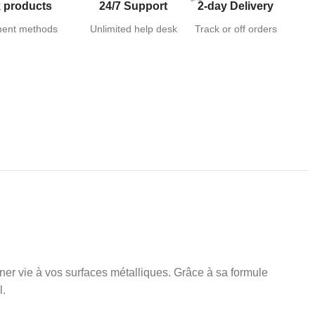
 products
24/7 Support
2-day Delivery
ent methods
Unlimited help desk
Track or off orders
r vie à vos surfaces métalliques. Grâce à sa formule
l.