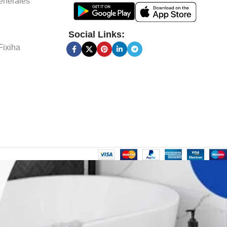
énérales
Social Links:
Fixiha