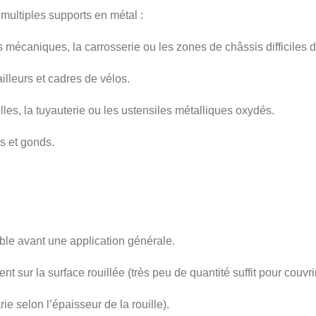
 multiples supports en métal :
s mécaniques, la carrosserie ou les zones de châssis difficiles 
ailleurs et cadres de vélos.
illes, la tuyauterie ou les ustensiles métalliques oxydés.
s et gonds.
ible avant une application générale.
t sur la surface rouillée (très peu de quantité suffit pour couvri
e selon l’épaisseur de la rouille).