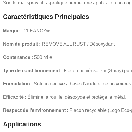
Son format spray ultra-pratique permet une application homogè
Caractéristiques Principales
Marque :
CLEANOZ®
Nom du produit :
REMOVE ALL RUST / Désoxydant
Contenance :
500 ml ℮
Type de conditionnement :
Flacon pulvérisateur (Spray) pour 
Formulation :
Solution active à base d’acide et de polymères
Efficacité :
Élimine la rouille, désoxyde et protège le métal.
Respect de l’environnement :
Flacon recyclable (Logo Eco-pa
Applications