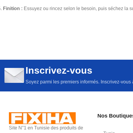
Finition :
Essuyez ou rincez selon le besoin, puis séchez la s
Inscrivez-vous
Soyez parmi les premiers informés. Inscrivez-vous 
Nos Boutique
Site N°1 en Tunisie des produits de