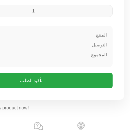
المنتج
التوصيل
المجموع
تأكيد الطلب
s product now!