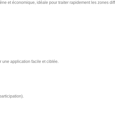
ne et économique, idéale pour traiter rapidement les zones diff
une application facile et ciblée.
.
rticipation).