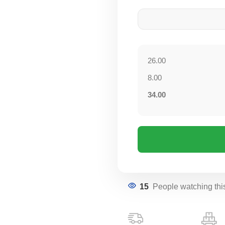
26.00
8.00
34.00
15
People watching thi