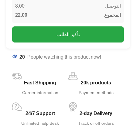
8.00
التوصيل
22.00
المجموع
تأكيد الطلب
20
People watching this product now!
Fast Shipping
20k products
Carrier information
Payment methods
24/7 Support
2-day Delivery
Unlimited help desk
Track or off orders