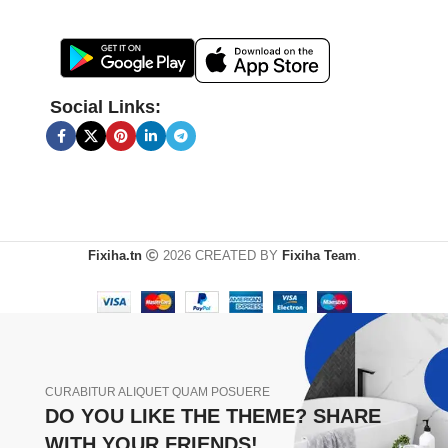
Social Links:
Fixiha.tn
2026 CREATED BY
Fixiha Team
.
CURABITUR ALIQUET QUAM POSUERE
DO YOU LIKE THE THEME? SHARE
WITH YOUR FRIENDS!