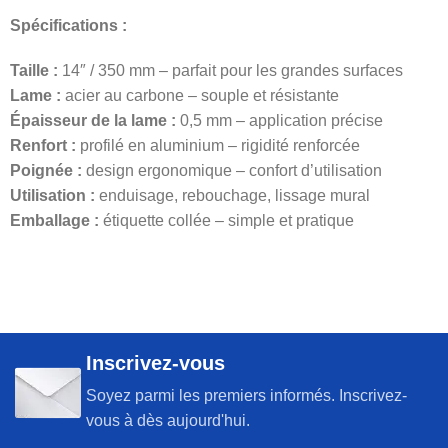
Spécifications :
Taille :
14″ / 350 mm – parfait pour les grandes surfaces
Lame :
acier au carbone – souple et résistante
Épaisseur de la lame :
0,5 mm – application précise
Renfort :
profilé en aluminium – rigidité renforcée
Poignée :
design ergonomique – confort d’utilisation
Utilisation :
enduisage, rebouchage, lissage mural
Emballage :
étiquette collée – simple et pratique
Inscrivez-vous
Soyez parmi les premiers informés. Inscrivez-
vous à dès aujourd'hui.