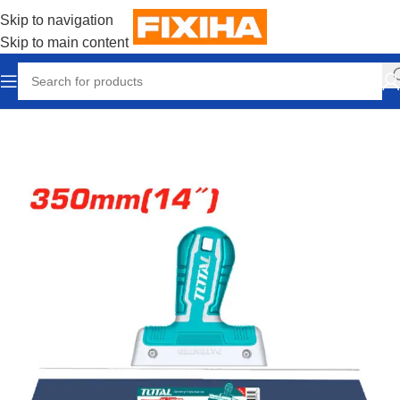
Skip to navigation
Skip to main content
Accueil
/
Outillages & Equipements
/
Outils manuels