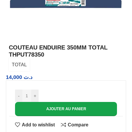
COUTEAU ENDUIRE 350MM TOTAL
THPUT78350
TOTAL
14,000
د.ت
-
+
AJOUTER AU PANIER
Add to wishlist
Compare