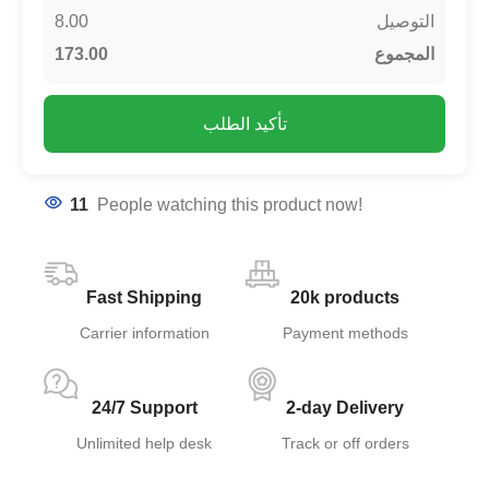
8.00
التوصيل
173.00
المجموع
تأكيد الطلب
11
People watching this product now!
Fast Shipping
20k products
Carrier information
Payment methods
24/7 Support
2-day Delivery
Unlimited help desk
Track or off orders