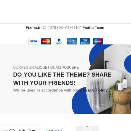
Fixiha.tn
2026 CREATED BY
Fixiha Team
.
CURABITUR ALIQUET QUAM POSUERE
DO YOU LIKE THE THEME? SHARE
WITH YOUR FRIENDS!
Will be used in accordance with our
Privacy Policy
Compresseur
-
+
d’air 12V