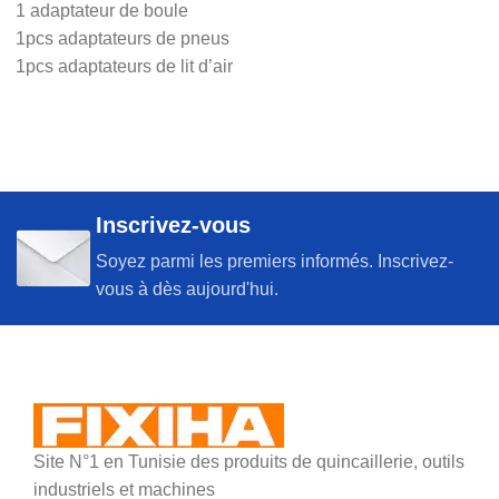
1 adaptateur de boule
1pcs adaptateurs de pneus
1pcs adaptateurs de lit d’air
Inscrivez-vous
Soyez parmi les premiers informés. Inscrivez-
vous à dès aujourd'hui.
Site N°1 en Tunisie des produits de quincaillerie, outils
industriels et machines