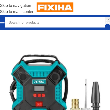
Skip to navigation
Skip to main content
Accueil
/
Auto & Accessoires
/
PNEUMATIQUE