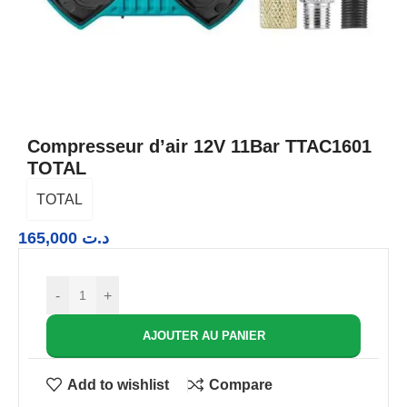
Compresseur d’air 12V 11Bar TTAC1601
TOTAL
TOTAL
165,000
د.ت
-
+
AJOUTER AU PANIER
Add to wishlist
Compare