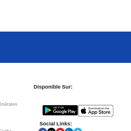
Disponible Sur:
énérales
Social Links: