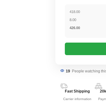
418.00
8.00
426.00
19
People watching thi
Fast Shipping
20k
Carrier information
Paym