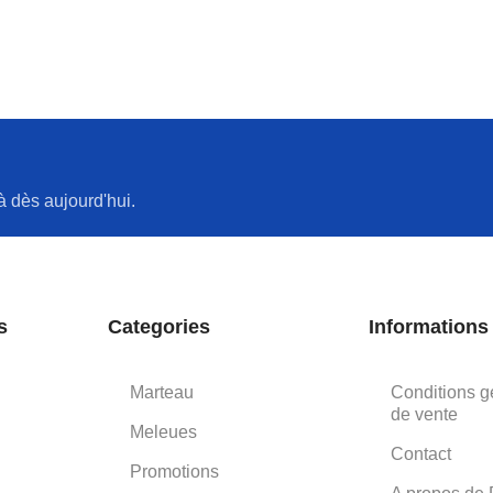
à dès aujourd'hui.
s
Categories
Informations
Marteau
Conditions g
de vente
Meleues
Contact
Promotions