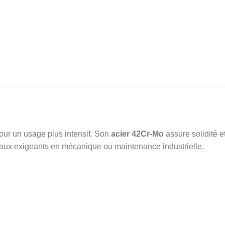
ur un usage plus intensif. Son
acier 42Cr-Mo
assure solidité et
ravaux exigeants en mécanique ou maintenance industrielle.