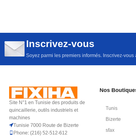
Inscrivez-vous
Soyez parmi les premiers informés. Inscrivez-vous 
Nos Boutique
Site N°1 en Tunisie des produits de
Tunis
quincaillerie, outils industriels et
machines
Bizerte
Tunisie 7000 Route de Bizerte
sfax
Phone: (216) 52-512-612