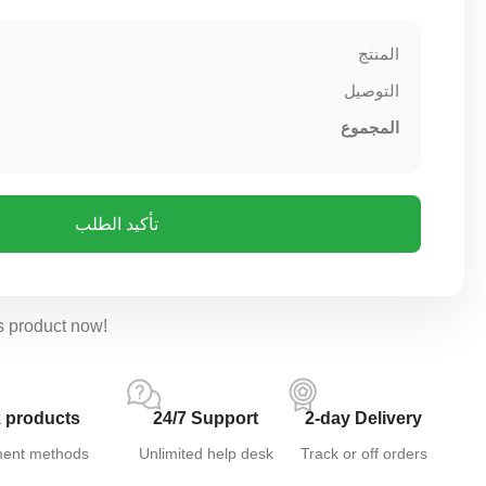
المنتج
التوصيل
المجموع
تأكيد الطلب
s product now!
 products
24/7 Support
2-day Delivery
ent methods
Unlimited help desk
Track or off orders