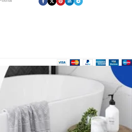
Fixiha