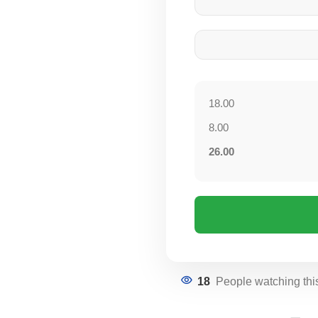
18.00
8.00
26.00
18
People watching thi