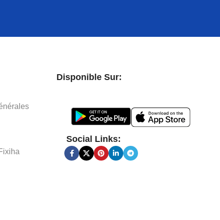
Disponible Sur:
énérales
Social Links:
Fixiha