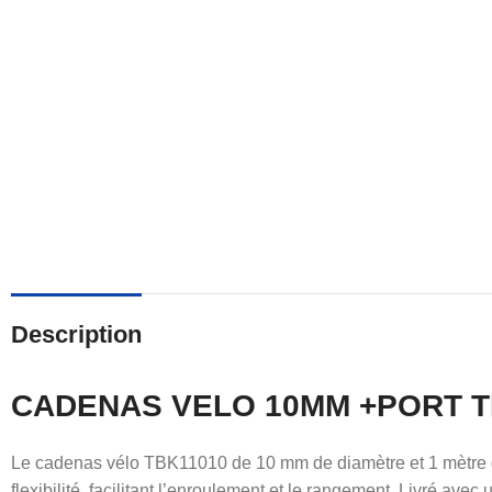
Description
CADENAS VELO 10MM +PORT T
Le cadenas vélo TBK11010 de 10 mm de diamètre et 1 mètre de
flexibilité, facilitant l’enroulement et le rangement. Livré avec u