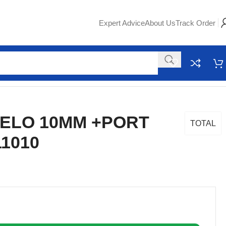
Expert Advice
About Us
Track Order
ELO 10MM +PORT
TOTAL
1010