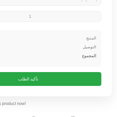
المنتج
التوصيل
المجموع
تأكيد الطلب
s product now!