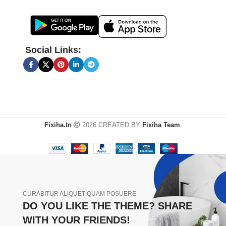
Social Links:
Fixiha.tn
2026 CREATED BY
Fixiha Team
.
CURABITUR ALIQUET QUAM POSUERE
DO YOU LIKE THE THEME? SHARE
WITH YOUR FRIENDS!