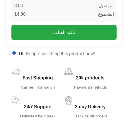
8.00
التوصيل
14.00
المجموع
تأكيد الطلب
16
People watching this product now!
Fast Shipping
20k products
Carrier information
Payment methods
24/7 Support
2-day Delivery
Unlimited help desk
Track or off orders