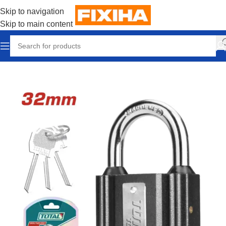
Skip to navigation
Skip to main content
Accueil
/
Outillages & Equipements
/
Outils manuels