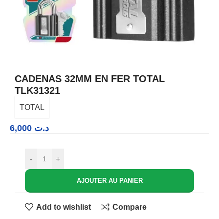
CADENAS 32MM EN FER TOTAL
TLK31321
TOTAL
6,000
د.ت
-
+
AJOUTER AU PANIER
Add to wishlist
Compare