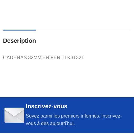
Description
CADENAS 32MM EN FER TLK31321
Inscrivez-vous
Soyez parmi les premiers informés. Inscrivez-
vous à dès aujourd'hui.