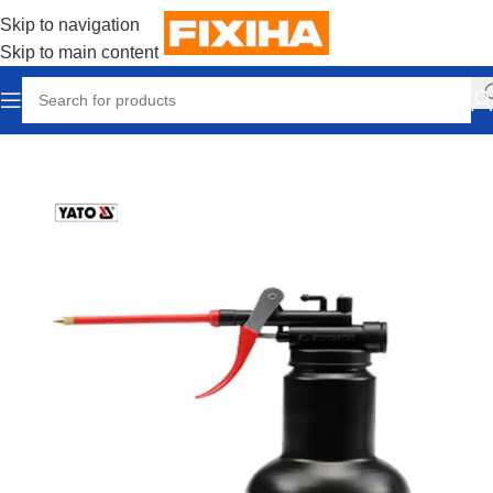
Skip to navigation
Skip to main content
Accueil
/
Outillages & Equipements
/
Outils manuels