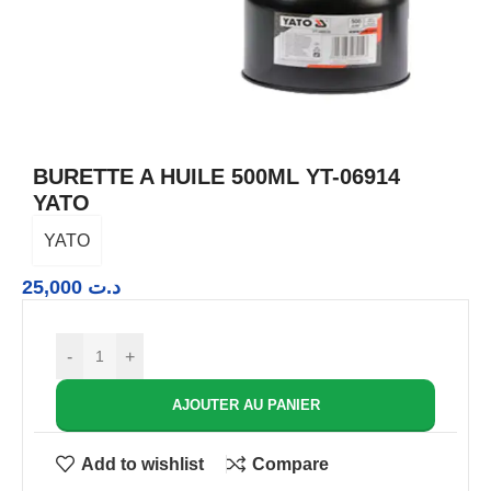
BURETTE A HUILE 500ML YT-06914
YATO
YATO
25,000
د.ت
-
+
AJOUTER AU PANIER
Add to wishlist
Compare