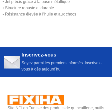
• Jet précis grâce à la buse métallique
• Structure robuste et durable
• Résistance élevée à l’huile et aux chocs
Inscrivez-vous
Soyez parmi les premiers informés. Inscrivez-
vous à dès aujourd'hui.
Site N°1 en Tunisie des produits de quincaillerie, outils