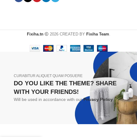
Fixiha.tn
2026 CREATED BY
Fixiha Team
.
CURABITUR ALIQUET QUAM POSUERE
DO YOU LIKE THE THEME? SHARE
WITH YOUR FRIENDS!
Will be used in accordance with our
Privacy Policy
BURETTE A
-
+