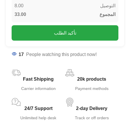
8.00
التوصيل
33.00
المجموع
تأكيد الطلب
17
People watching this product now!
Fast Shipping
20k products
Carrier information
Payment methods
24/7 Support
2-day Delivery
Unlimited help desk
Track or off orders