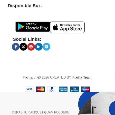
Disponible Sur:
Social Links:
Fixiha.tn
2026 CREATED BY
Fixiha Team
.
CURABITUR ALIQUET QUAM POSUERE