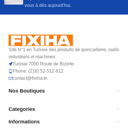
vous à dès aujourd'hui.
Site N°1 en Tunisie des produits de quincaillerie, outils
industriels et machines
Tunisie 7000 Route de Bizerte
Phone: (216) 52-512-612
contact@fixiha.tn
Nos Boutiques
Categories
Informations