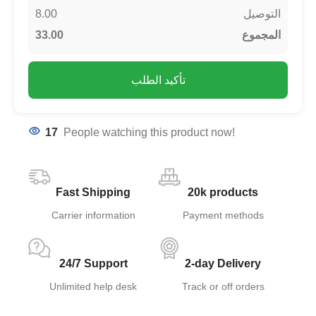
8.00
التوصيل
33.00
المجموع
تأكيد الطلب
17
People watching this product now!
Fast Shipping
20k products
Carrier information
Payment methods
24/7 Support
2-day Delivery
Unlimited help desk
Track or off orders