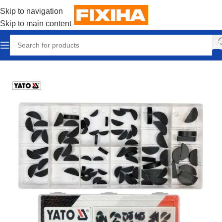
Skip to navigation
Skip to main content
Accueil
/
Outillages & Equipements
/
Outils manuels