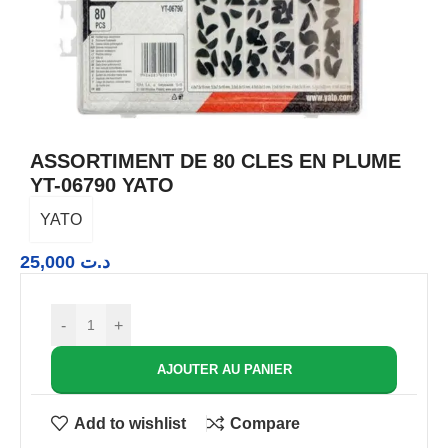
ASSORTIMENT DE 80 CLES EN PLUME
YT-06790 YATO
YATO
25,000
د.ت
-
+
AJOUTER AU PANIER
Add to wishlist
Compare